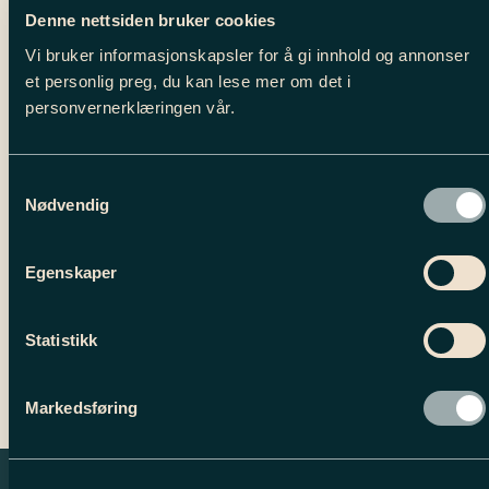
Denne nettsiden bruker cookies
Vi bruker informasjonskapsler for å gi innhold og annonser
et personlig preg, du kan lese mer om det i
personvernerklæringen vår.
Samtykkevalg
Nødvendig
Egenskaper
Bli med til Sri Lanka!
A letter from our CEO
Statistikk
Markedsføring