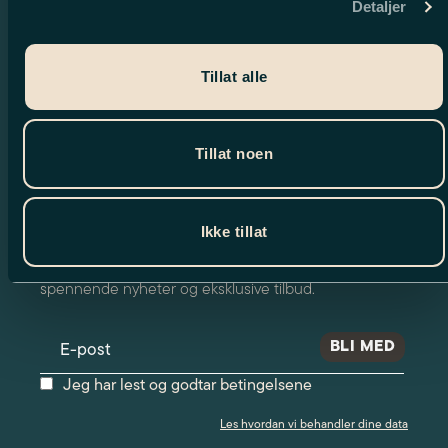
Detaljer
Tillat alle
Tillat noen
Nyhetsbrev
Ikke tillat
Meld deg på vårt nyhetsbrev og motta
spennende nyheter og eksklusive tilbud.
Jeg har lest og godtar betingelsene
Les hvordan vi behandler dine data