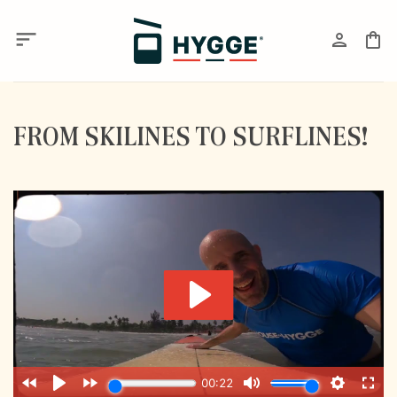
Skip
to
content
FROM SKILINES TO SURFLINES!