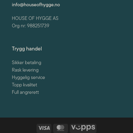
info@houseofhygge.no
HOUSE OF HYGGE AS
Org nr: 988251739
Trygg handel
Sikker betaling
Rask levering
Hyggelig service
Topp kvalitet
Full angrerett
Visa
MasterCard
Vipps