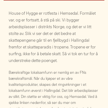
House of Hygge er rotfesta i Hemsedal. Formålet
var, og er fortsatt, å stå på ski. Vi bygger
arbeidsplasser i distrikts Norge, og det er vi litt
stolte av. Slik vi ser det er det bedre at
skattepengene går til en fjellbygd i Hallingdal
fremfor et skatteparadis i tropene. Tropene er for
surfing, ikke for å betale skatt. Så vi tok en tur for å
understreke dette poenget.
Bærekraftige lokalsamfunn er nemlig en av FNs
bærekraftsmål. Når du kjøper et av våre
kvalitetsprodukter, skapes det ringvirkninger i et
lokalsamfunn øverst i Hallingdal. Det blir arbeidsplasser
av slikt. Din støtte er viktig for oss, og Hemsedal. Ved å
sjekke linken nedenfor, så ser du mer om