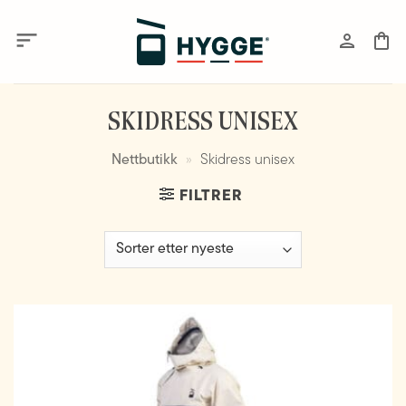
Skip
to
content
SKIDRESS UNISEX
Nettbutikk
»
Skidress unisex
FILTRER