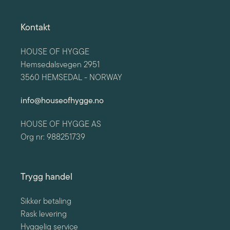
Kontakt
HOUSE OF HYGGE
Hemsedalsvegen 2951
3560 HEMSEDAL - NORWAY
info@houseofhygge.no
HOUSE OF HYGGE AS
Org nr: 988251739
Trygg handel
Sikker betaling
Rask levering
Hyggelig service