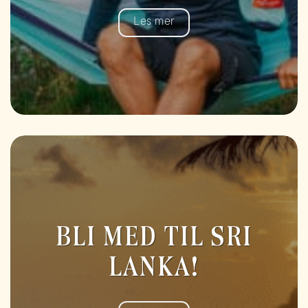
Les mer
BLI MED TIL SRI
LANKA!