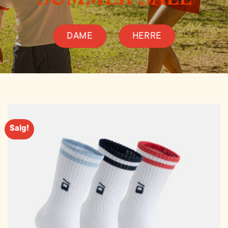
DAME
HERRE
Salg!