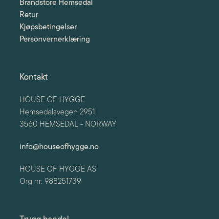
Brandstore Hemsedal
Retur
Kjøpsbetingelser
Personvernerklæring
Kontakt
HOUSE OF HYGGE
Hemsedalsvegen 2951
3560 HEMSEDAL - NORWAY
info@houseofhygge.no
HOUSE OF HYGGE AS
Org nr: 988251739