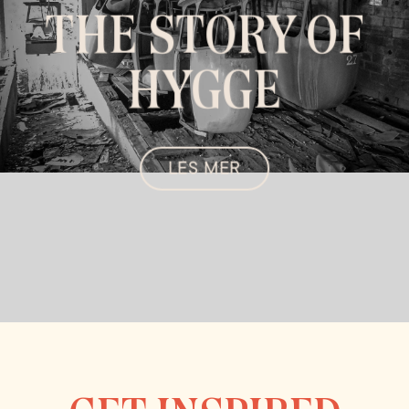
THE STORY OF
HYGGE
LES MER