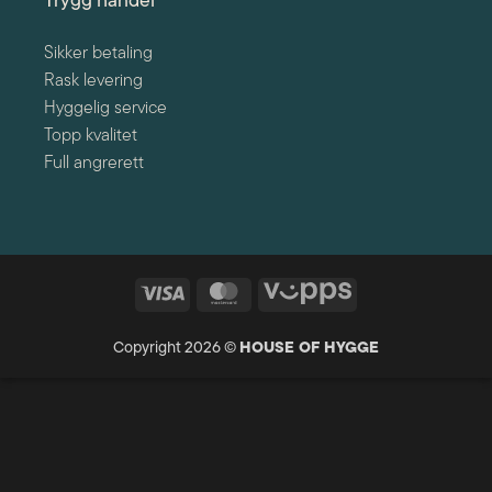
Trygg handel
Sikker betaling
Rask levering
Hyggelig service
Topp kvalitet
Full angrerett
Visa
MasterCard
Vipps
Copyright 2026 ©
HOUSE OF HYGGE