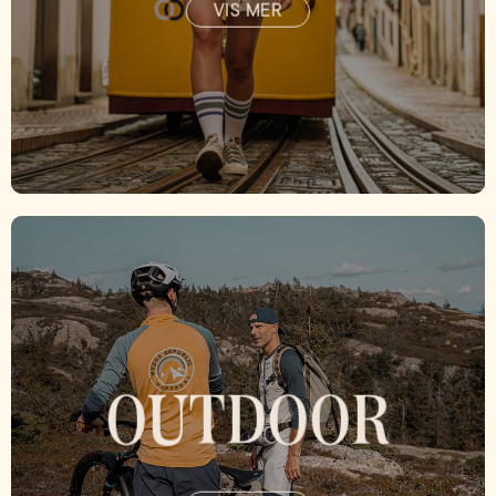
VIS MER
OUTDOOR