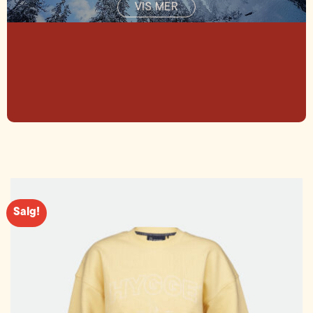
VIS MER
Salg!