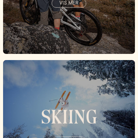
VIS MER
SKIING