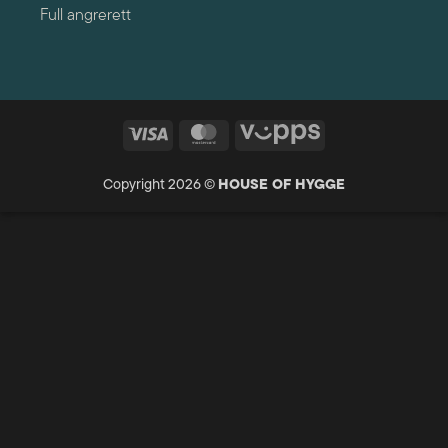
Full angrerett
Visa
MasterCard
Vipps
Copyright 2026 ©
HOUSE OF HYGGE