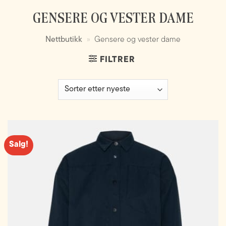
GENSERE OG VESTER DAME
Nettbutikk
»
Gensere og vester dame
FILTRER
Salg!