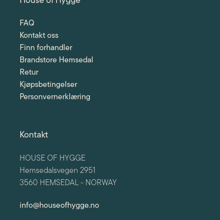
House of Hygge
FAQ
Kontakt oss
Finn forhandler
Brandstore Hemsedal
Retur
Kjøpsbetingelser
Personvernerklæring
Kontakt
HOUSE OF HYGGE
Hemsedalsvegen 2951
3560 HEMSEDAL - NORWAY
info@houseofhygge.no