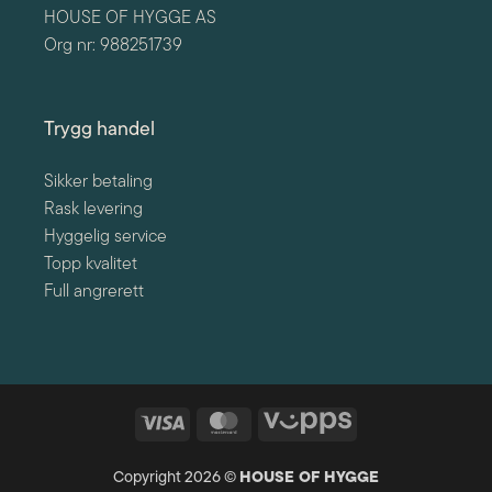
HOUSE OF HYGGE AS
Org nr: 988251739
Trygg handel
Sikker betaling
Rask levering
Hyggelig service
Topp kvalitet
Full angrerett
Visa
MasterCard
Vipps
Copyright 2026 ©
HOUSE OF HYGGE