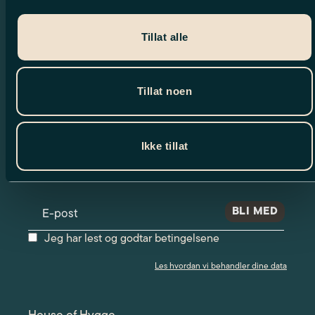
Tillat alle
Tillat noen
Nyhetsbrev
Ikke tillat
Meld deg på vårt nyhetsbrev og motta
spennende nyheter og eksklusive tilbud.
Jeg har lest og godtar betingelsene
Les hvordan vi behandler dine data