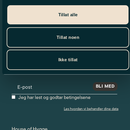
Tillat alle
Tillat noen
Nyhetsbrev
Ikke tillat
Meld deg på vårt nyhetsbrev og motta
spennende nyheter og eksklusive tilbud.
Jeg har lest og godtar betingelsene
Les hvordan vi behandler dine data
House of Hygge