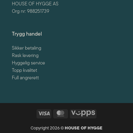
HOUSE OF HYGGE AS
Org nr: 988251739
Trygg handel
Sikker betaling
Rask levering
Hyggelig service
Topp kvalitet
Full angrerett
Visa
MasterCard
Vipps
Copyright 2026 ©
HOUSE OF HYGGE