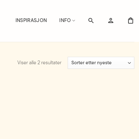
INSPIRASJON
INFO
Sortert
Viser alle 2 resultater
etter
nyeste