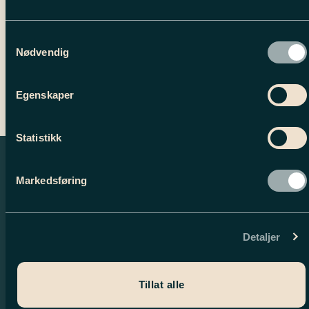
Tilleggsinformasjon
Samtykkevalg
Nødvendig
Egenskaper
Statistikk
Markedsføring
Detaljer
Tillat alle