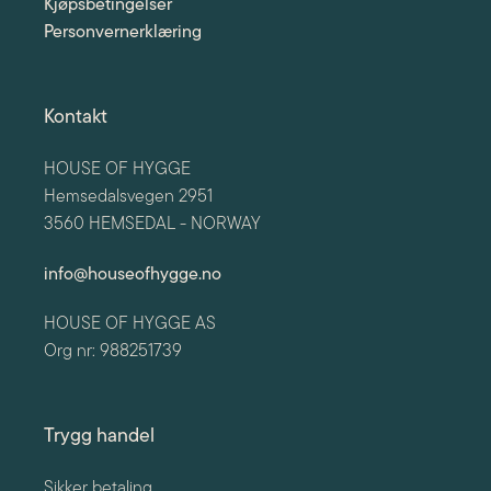
Kjøpsbetingelser
Personvernerklæring
Kontakt
HOUSE OF HYGGE
Hemsedalsvegen 2951
3560 HEMSEDAL - NORWAY
info@houseofhygge.no
HOUSE OF HYGGE AS
Org nr: 988251739
Trygg handel
Sikker betaling