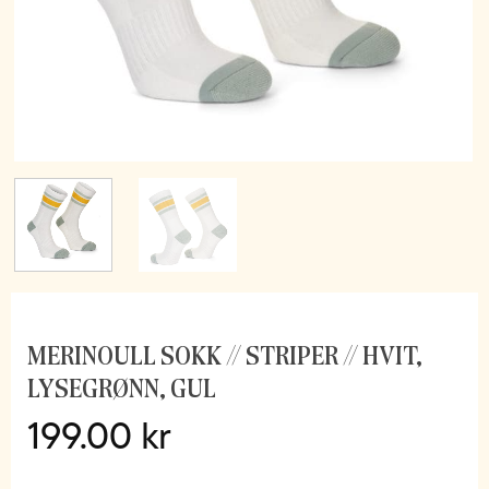
MERINOULL SOKK // STRIPER // HVIT,
LYSEGRØNN, GUL
199.00
kr