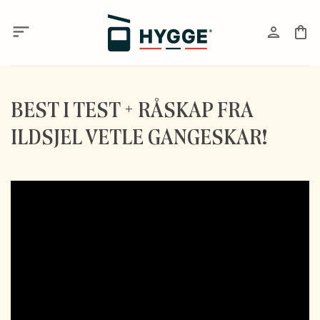
Skip
to
content
BEST I TEST + RÅSKAP FRA
ILDSJEL VETLE GANGESKAR!