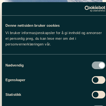
Denne nettsiden bruker cookies
Vi bruker informasjonskapsler for å gi innhold og annonser
et personlig preg, du kan lese mer om det i
personvernerklæringen vår.
Samtykkevalg
Nødvendig
Egenskaper
Statistikk
letter from our CES (Chief