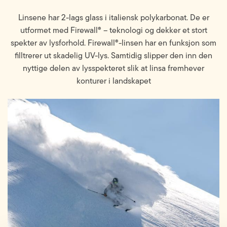
Linsene har 2-lags glass i italiensk polykarbonat. De er
utformet med Firewall® – teknologi og dekker et stort
spekter av lysforhold. Firewall®-linsen har en funksjon som
filltrerer ut skadelig UV-lys. Samtidig slipper den inn den
nyttige delen av lysspekteret slik at linsa fremhever
konturer i landskapet