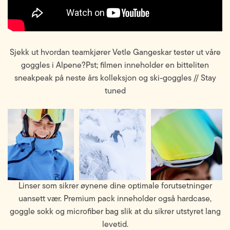
Sjekk ut hvordan teamkjører Vetle Gangeskar tester ut våre
goggles i Alpene?Pst; filmen inneholder en bitteliten
sneakpeak på neste års kolleksjon og ski-goggles // Stay
tuned
Linser som sikrer øynene dine optimale forutsetninger
uansett vær. Premium pack inneholder også hardcase,
goggle sokk og microfiber bag slik at du sikrer utstyret lang
levetid.