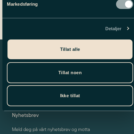
Behind the scenes!
Markedsføring
Executive Skibum)
Detaljer
Tillat alle
Tillat noen
Ikke tillat
Nyhetsbrev
Meld deg på vårt nyhetsbrev og motta