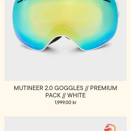
MUTINEER 2.0 GOGGLES // PREMIUM
PACK // WHITE
1,999.00
kr