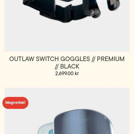
OUTLAW SWITCH GOGGLES // PREMIUM
// BLACK
2,699.00
kr
Magnetisk!