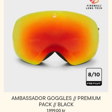
AMBASSADOR GOGGLES // PREMIUM
PACK // BLACK
1,999.00
kr