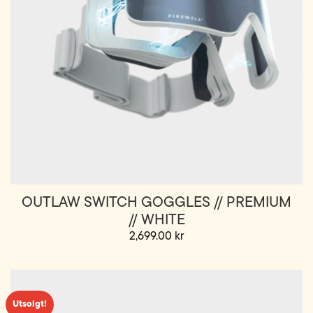
OUTLAW SWITCH GOGGLES // PREMIUM
// WHITE
2,699.00
kr
Utsolgt!