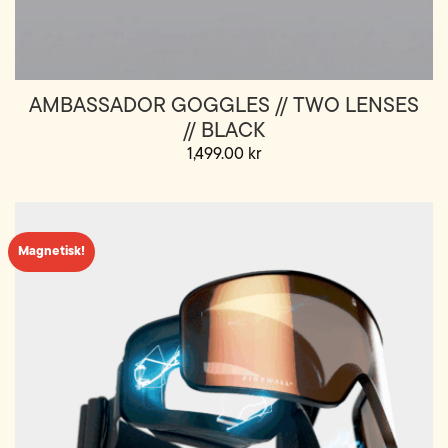
AMBASSADOR GOGGLES // TWO LENSES
// BLACK
1,499.00
kr
Magnetisk!