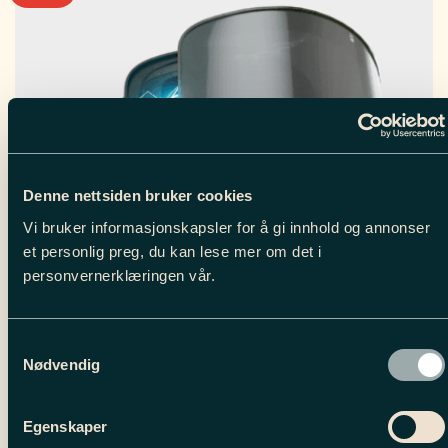
Denne nettsiden bruker cookies
Vi bruker informasjonskapsler for å gi innhold og annonser
et personlig preg, du kan lese mer om det i
personvernerklæringen vår.
Samtykkevalg
Nødvendig
OUTLAW SWITCH GOGGLES // PREMIUM
// GREEN
Egenskaper
2,699.00
kr