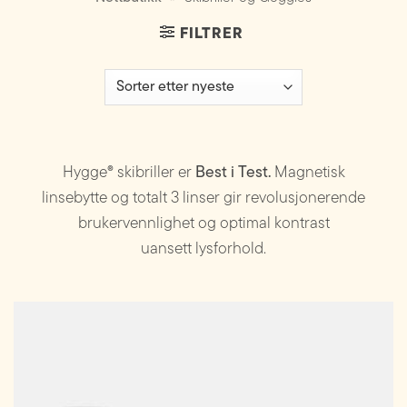
FILTRER
Hygge® skibriller er
Best i Test.
Magnetisk
linsebytte og totalt 3 linser gir revolusjonerende
brukervennlighet og optimal kontrast
uansett
lysforhold.