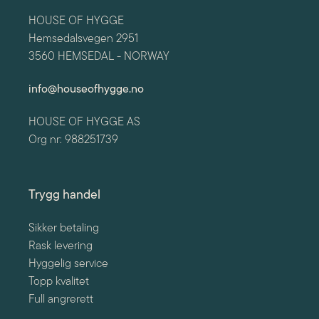
HOUSE OF HYGGE
Hemsedalsvegen 2951
3560 HEMSEDAL - NORWAY
info@houseofhygge.no
HOUSE OF HYGGE AS
Org nr: 988251739
Trygg handel
Sikker betaling
Rask levering
Hyggelig service
Topp kvalitet
Full angrerett