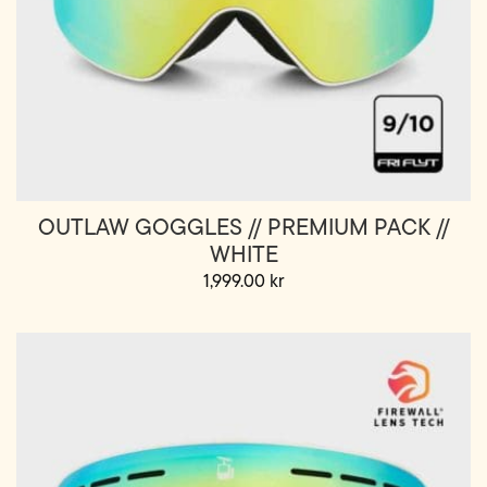
OUTLAW GOGGLES // PREMIUM PACK //
WHITE
1,999.00
kr