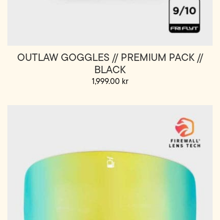
OUTLAW GOGGLES // PREMIUM PACK //
BLACK
1,999.00
kr