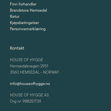
Finn forhandler
Brandstore Hemsedal
Retur
Kjøpsbetingelser
Personvernerklæring
Kontakt
HOUSE OF HYGGE
Hemsedalsvegen 2951
3560 HEMSEDAL - NORWAY
info@houseofhygge.no
HOUSE OF HYGGE AS
Org nr: 988251739