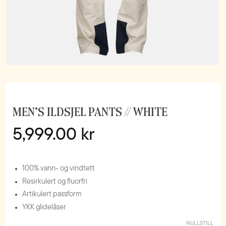
MEN’S ILDSJEL PANTS // WHITE
5,999.00
kr
100% vann- og vindtett
Resirkulert og fluorfri
Artikulert passform
YKK glidelåser
NULLSTILL