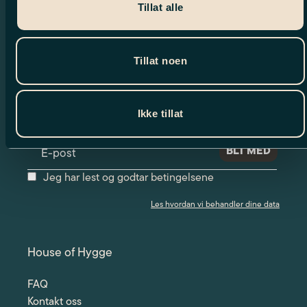
Tillat alle
Tillat noen
Nyhetsbrev
Meld deg på vårt nyhetsbrev og motta
spennende nyheter og eksklusive tilbud.
Ikke tillat
Jeg har lest og godtar betingelsene
Les hvordan vi behandler dine data
House of Hygge
FAQ
Kontakt oss