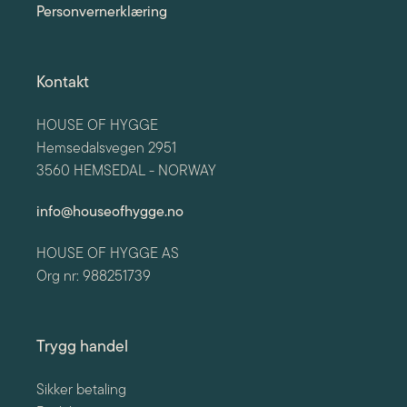
Personvernerklæring
Kontakt
HOUSE OF HYGGE
Hemsedalsvegen 2951
3560 HEMSEDAL - NORWAY
info@houseofhygge.no
HOUSE OF HYGGE AS
Org nr: 988251739
Trygg handel
Sikker betaling