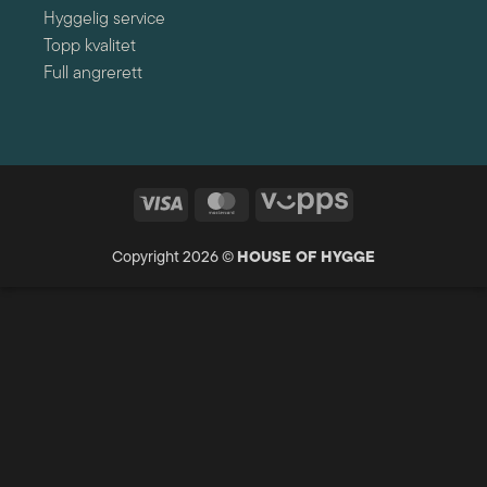
Hyggelig service
Topp kvalitet
Full angrerett
Visa
MasterCard
Vipps
Copyright 2026 ©
HOUSE OF HYGGE