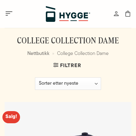
Skip
to
content
COLLEGE COLLECTION DAME
Nettbutikk
»
College Collection Dame
FILTRER
Salg!