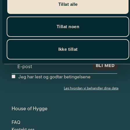
Tillat alle
Tillat noen
Nyhetsbrev
Meld deg på vårt nyhetsbrev og motta
Ikke tillat
spennende nyheter og eksklusive tilbud.
Jeg har lest og godtar betingelsene
Les hvordan vi behandler dine data
House of Hygge
FAQ
Kontakt oss