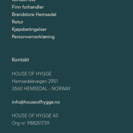
Finn forhandler
Brandstore Hemsedal
Retur
Kjøpsbetingelser
Personvernerklæring
Kontakt
HOUSE OF HYGGE
Hemsedalsvegen 2951
3560 HEMSEDAL - NORWAY
info@houseofhygge.no
HOUSE OF HYGGE AS
Org nr: 988251739