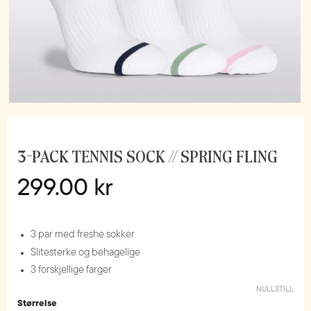
3-PACK TENNIS SOCK // SPRING FLING
299.00
kr
3 par med freshe sokker
Slitesterke og behagelige
3 forskjellige farger
NULLSTILL
Størrelse