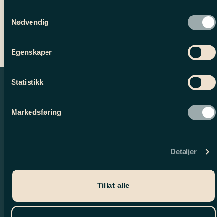
Samtykkevalg
Nødvendig
Egenskaper
Statistikk
Markedsføring
Detaljer
Tillat alle
Nyhetsbrev
Meld deg på vårt nyhetsbrev og motta