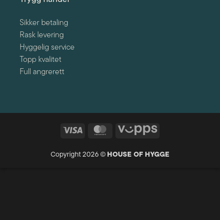
Sikker betaling
Rask levering
Hyggelig service
Topp kvalitet
Full angrerett
Visa
MasterCard
Vipps
Copyright 2026 ©
HOUSE OF HYGGE