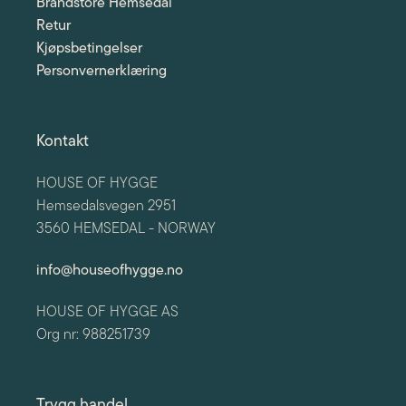
Brandstore Hemsedal
Retur
Kjøpsbetingelser
Personvernerklæring
Kontakt
HOUSE OF HYGGE
Hemsedalsvegen 2951
3560 HEMSEDAL - NORWAY
info@houseofhygge.no
HOUSE OF HYGGE AS
Org nr: 988251739
Trygg handel