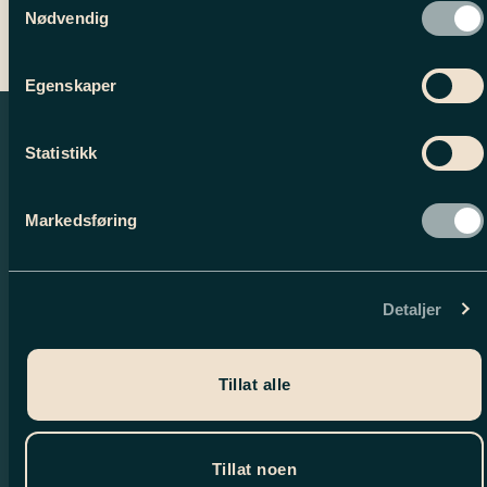
Nødvendig
Egenskaper
Statistikk
Markedsføring
Detaljer
Nyhetsbrev
Tillat alle
Meld deg på vårt nyhetsbrev og motta
spennende nyheter og eksklusive tilbud.
Tillat noen