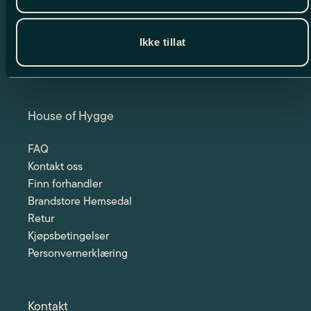
Jeg har lest og godtar betingelsene
Ikke tillat
Les hvordan vi behandler dine data
House of Hygge
FAQ
Kontakt oss
Finn forhandler
Brandstore Hemsedal
Retur
Kjøpsbetingelser
Personvernerklæring
Kontakt