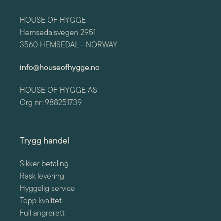
HOUSE OF HYGGE
Hemsedalsvegen 2951
3560 HEMSEDAL - NORWAY
info@houseofhygge.no
HOUSE OF HYGGE AS
Org nr: 988251739
Trygg handel
Sikker betaling
Rask levering
Hyggelig service
Topp kvalitet
Full angrerett