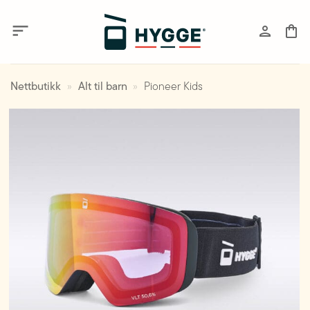
Skip
to
content
Nettbutikk
»
Alt til barn
»
Pioneer Kids