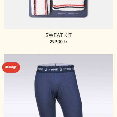
SWEAT KIT
299.00
kr
Utsolgt!