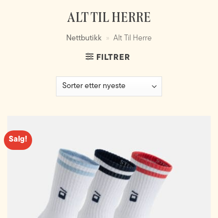
ALT TIL HERRE
Nettbutikk
»
Alt Til Herre
FILTRER
Salg!