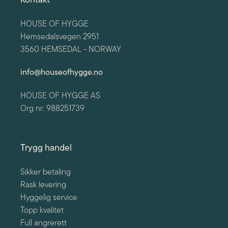
Kontakt
HOUSE OF HYGGE
Hemsedalsvegen 2951
3560 HEMSEDAL - NORWAY
info@houseofhygge.no
HOUSE OF HYGGE AS
Org nr: 988251739
Trygg handel
Sikker betaling
Rask levering
Hyggelig service
Topp kvalitet
Full angrerett