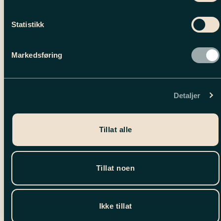
Dette
produktet
Statistikk
har
flere
varianter.
Markedsføring
Alternativene
kan
velges
på
Detaljer
produktsiden
Tillat alle
Tillat noen
Ikke tillat